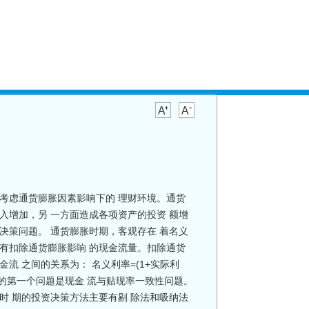
 考虑通货膨胀因素影响下的 理财环境。通货
入增加，另 一方面造成各项资产的投资 额增
决策问题。 通货膨胀时期，客观存在 着名义
没有扣除通货膨胀影响 的现金流量。扣除通货
流 之间的关系为： 名义利率=(1+实际利
 要考虑的第一个问题是现金 流与贴现率一致性问题。
时 期的投资决策方法主要有剔 除法和吸纳法