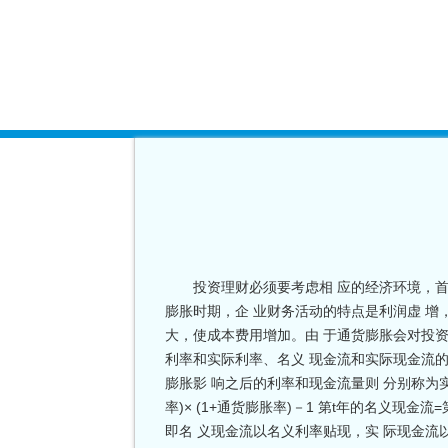
投资理财必须要考虑相 应的经济环境，首
膨胀时期，企 业财务活动的特点是利润虚 增
大，使成本费用增加。由 于通货膨胀会对投资
利率和实际利率、名义 现金流和实际现金流的
膨胀影 响之后的利率和现金流量则 分别称为
率)× (1+通货膨胀率)－1 第t年的名义现金
即名 义现金流以名义利率贴现，实 际现金流