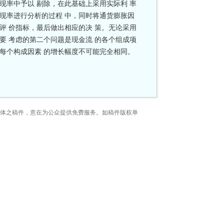
现率中予以 剔除，在此基础上采用实际利 率
贴现率进行分析的过程 中，同时将通货膨胀因
评 价指标，最后做出相应的决 策。无论采用
要 考虑的第二个问题是现金流 的各个组成项
期每个构成因素 的增长幅度不可能完全相同。
媒体之稿件，意在为公众提供免费服务。如稿件版权单