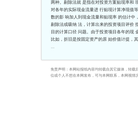
两种。剔除法就 是指在对投资方案贴现率和 
对各年的实际现金流量进 行贴现计算净现值等
数的影 响加人到现金流量和贴现率 的估计中
剔除法或吸纳 法，计算出来的投资项目评价 
目的计算口径 问题。由于投资项目各年的现 
比如，折旧是按固定资产的原 始价值计提，
...
免责声明：本网站报纸内容均转载自其它媒体，转载
位或个人不想在本网发布，可与本网联系，本网视情