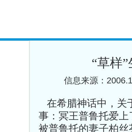
“草样
信息来源：2006.
在希腊神话中，关
事：冥王普鲁托爱上
被普鲁托的妻子柏丝